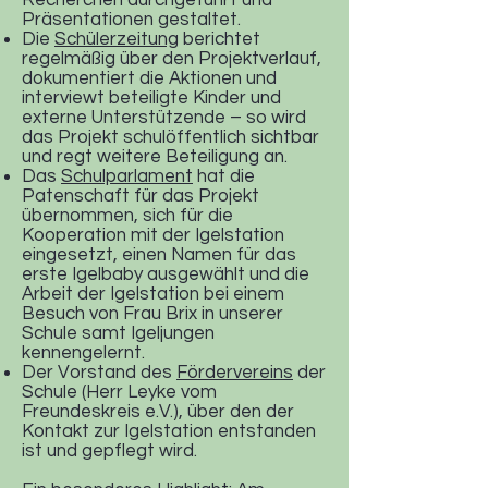
Recherchen durchgeführt und
Präsentationen gestaltet.
Die
Schülerzeitung
berichtet
regelmäßig über den Projektverlauf,
dokumentiert die Aktionen und
interviewt beteiligte Kinder und
externe Unterstützende – so wird
das Projekt schulöffentlich sichtbar
und regt weitere Beteiligung an.
Das
Schulparlament
hat die
Patenschaft für das Projekt
übernommen, sich für die
Kooperation mit der Igelstation
eingesetzt, einen Namen für das
erste Igelbaby ausgewählt und die
Arbeit der Igelstation bei einem
Besuch von Frau Brix in unserer
Schule samt Igeljungen
kennengelernt.
Der Vorstand des
Fördervereins
der
Schule (Herr Leyke vom
Freundeskreis e.V.), über den der
Kontakt zur Igelstation entstanden
ist und gepflegt wird.