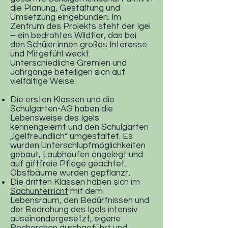
die Planung, Gestaltung und
Umsetzung eingebunden. Im
Zentrum des Projekts steht der Igel
– ein bedrohtes Wildtier, das bei
den Schüler:innen großes Interesse
und Mitgefühl weckt.
Unterschiedliche Gremien und
Jahrgänge beteiligen sich auf
vielfältige Weise:
Die ersten Klassen und die
Schulgarten-AG haben die
Lebensweise des Igels
kennengelernt und den Schulgarten
„igelfreundlich“ umgestaltet. Es
wurden Unterschlupfmöglichkeiten
gebaut, Laubhaufen angelegt und
auf giftfreie Pflege geachtet.
Obstbäume wurden gepflanzt.
Die dritten Klassen haben sich im
Sachunterricht
mit dem
Lebensraum, den Bedürfnissen und
der Bedrohung des Igels intensiv
auseinandergesetzt, eigene