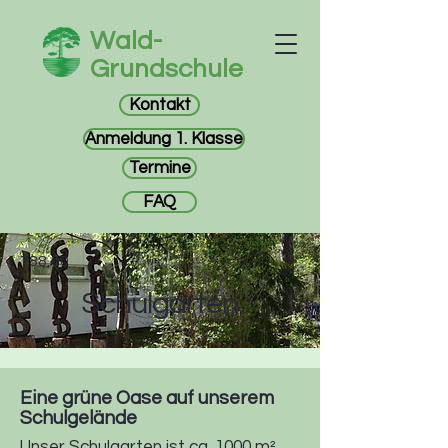
Wald-
Grundschule
Kontakt
Anmeldung 1. Klasse
Termine
FAQ
788,00
Schulgarten
Eine grüne Oase auf unserem
Schulgelände
Unser Schulgarten ist ca. 1000 m²