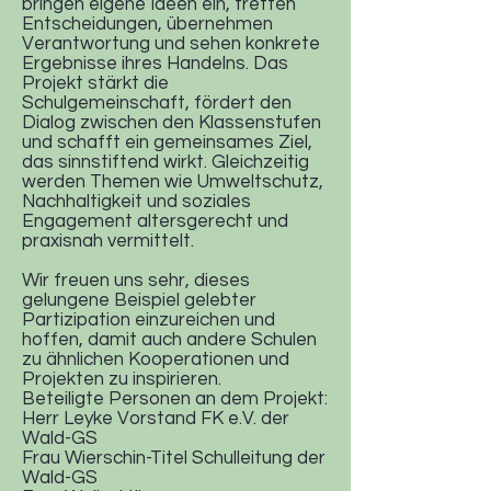
bringen eigene Ideen ein, treffen
Entscheidungen, übernehmen
Verantwortung und sehen konkrete
Ergebnisse ihres Handelns. Das
Projekt stärkt die
Schulgemeinschaft, fördert den
Dialog zwischen den Klassenstufen
und schafft ein gemeinsames Ziel,
das sinnstiftend wirkt. Gleichzeitig
werden Themen wie Umweltschutz,
Nachhaltigkeit und soziales
Engagement altersgerecht und
praxisnah vermittelt.
Wir freuen uns sehr, dieses
gelungene Beispiel gelebter
Partizipation einzureichen und
hoffen, damit auch andere Schulen
zu ähnlichen Kooperationen und
Projekten zu inspirieren.
Beteiligte Personen an dem Projekt:
Herr Leyke Vorstand FK e.V. der
Wald-GS
Frau Wierschin-Titel Schulleitung der
Wald-GS