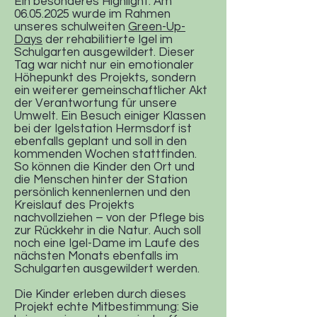
Ein besonderes Highlight: Am
06.05.2025
wurde im Rahmen
unseres schulweiten
Green-Up-
Days
der rehabilitierte Igel im
Schulgarten ausgewildert. Dieser
Tag war nicht nur ein emotionaler
Höhepunkt des Projekts, sondern
ein weiterer gemeinschaftlicher Akt
der Verantwortung für unsere
Umwelt. Ein Besuch einiger Klassen
bei der Igelstation Hermsdorf ist
ebenfalls geplant und soll in den
kommenden Wochen stattfinden.
So können die Kinder den Ort und
die Menschen hinter der Station
persönlich kennenlernen und den
Kreislauf des Projekts
nachvollziehen – von der Pflege bis
zur Rückkehr in die Natur. Auch soll
noch eine Igel-Dame im Laufe des
nächsten Monats ebenfalls im
Schulgarten ausgewildert werden.
Die Kinder erleben durch dieses
Projekt echte Mitbestimmung: Sie