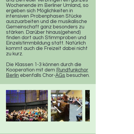
und Betreuer verbringen ein ganzes
Wochenende im Berliner Umland, so
ergeben sich Möglichkeiten in
intensiven Probenphasen Stücke
auszuarbeiten und die musikalische
Gemeinschaft ganz besonders zu
stärken. Darüber hinaus(gehend)
finden dort auch Stimmproben und
Einzelstimmbildung statt. Natürlich
kommt auch die Freizeit dabei nicht
zu kurz.
Die Klassen 1-3 können durch die
Kooperation mit dem
Rundfunkchor
Berlin
ebenfalls Chor-
AGs
besuchen.