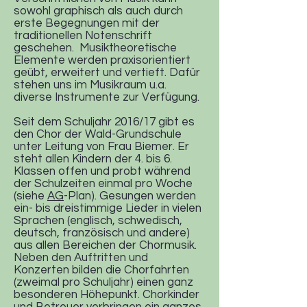
sowohl graphisch als auch durch
erste Begegnungen mit der
traditionellen Notenschrift
geschehen. Musiktheoretische
Elemente werden praxisorientiert
geübt, erweitert und vertieft. Dafür
stehen uns im Musikraum u.a.
diverse Instrumente zur Verfügung.
Seit dem Schuljahr 2016/17 gibt es
den Chor der Wald-Grundschule
unter Leitung von Frau Biemer. Er
steht allen Kindern der 4. bis 6.
Klassen offen und probt während
der Schulzeiten einmal pro Woche
(siehe
AG
-Plan). Gesungen werden
ein- bis dreistimmige Lieder in vielen
Sprachen (englisch, schwedisch,
deutsch, französisch und andere)
aus allen Bereichen der Chormusik.
Neben den Auftritten und
Konzerten bilden die Chorfahrten
(zweimal pro Schuljahr) einen ganz
besonderen Höhepunkt. Chorkinder