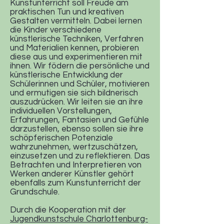
Kunstunterricht soll Freude am
praktischen Tun und kreativen
Gestalten vermitteln. Dabei lernen
die Kinder verschiedene
künstlerische Techniken, Verfahren
und Materialien kennen, probieren
diese aus und experimentieren mit
ihnen. Wir födern die persönliche und
künstlerische Entwicklung der
Schülerinnen und Schüler, motivieren
und ermutigen sie sich bildnerisch
auszudrücken. Wir leiten sie an ihre
individuellen Vorstellungen,
Erfahrungen, Fantasien und Gefühle
darzustellen, ebenso sollen sie ihre
schöpferischen Potenziale
wahrzunehmen, wertzuschätzen,
einzusetzen und zu reflektieren. Das
Betrachten und Interpretieren von
Werken anderer Künstler gehört
ebenfalls zum Kunstunterricht der
Grundschule.
Durch die Kooperation mit der
Jugendkunstschule Charlottenburg-