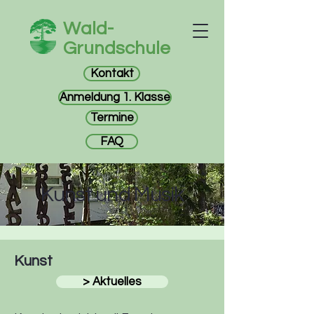
Wald-
Grundschule
Kontakt
Anmeldung 1. Klasse
Termine
FAQ
Kunst und Musik
Kunst
> Aktuelles