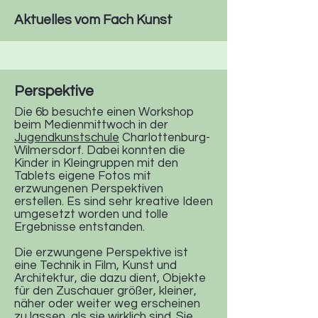
Aktuelles vom Fach Kunst
Perspektive
Die 6b besuchte einen Workshop
beim Medienmittwoch in der
Jugendkunstschule
Charlottenburg-
Wilmersdorf. Dabei konnten die
Kinder in Kleingruppen mit den
Tablets eigene Fotos mit
erzwungenen Perspektiven
erstellen. Es sind sehr kreative Ideen
umgesetzt worden und tolle
Ergebnisse entstanden.
Die
erzwungene Perspektive ist
eine Technik in Film, Kunst und
Architektur, die dazu dient, Objekte
für den Zuschauer größer, kleiner,
näher oder weiter weg erscheinen
zu lassen, als sie wirklich sind. Sie