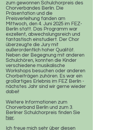
zum gewonnen Schulchorpreis des
Chorverbandes Berlin. Die
Präsentation und die
Preisverleihung fanden am
Mittwoch, den 4. Juni 2025 im FEZ-
Berlin statt. Das Programm war
exzellent, abwechslungsreich und
fantastisch einstudiert. Der Chor
überzeugte die Jury mit
außerordentlich hoher Qualität.
Neben der Begegnung mit anderen
Schulchören, konnten die Kinder
verschiedene musikalische
Workshops besuchen oder anderen
Chorbeiträgen zuhören. Es war ein
großartiges Erlebnis im FEZ Berlin -
nächstes Jahr sind wir gerne wieder
dabei!
Weitere Informationen zum
Chorverband Berlin und zum 3.
Berliner Schulchorpreis finden Sie
hier
.
Ich freue mich sehr über diesen