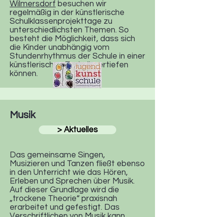
Wilmersdorf
besuchen wir
regelmäßig in der künstlerische
Schulklassenprojekttage zu
unterschiedlichsten Themen. So
besteht die Möglichkeit, dass sich
die Kinder unabhängig vom
Stundenrhythmus der Schule in einer
künstlerischen Technik vertiefen
können.
Musik
> Aktuelles
Das gemeinsame Singen,
Musizieren und Tanzen fließt ebenso
in den Unterricht wie das Hören,
Erleben und Sprechen über Musik.
Auf dieser Grundlage wird die
„trockene Theorie“ praxisnah
erarbeitet und gefestigt. Das
Verschriftlichen von Musik kann