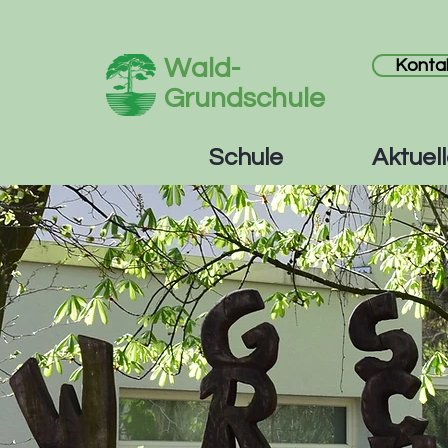
Wald-
Konta
Grundschule
Schule
Aktuel