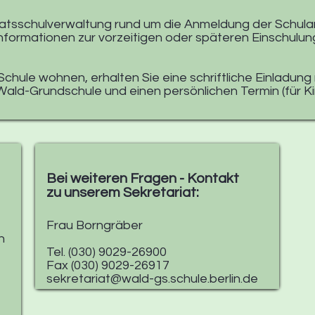
natsschulverwaltung rund um die Anmeldung der Schulan
Informationen zur vorzeitigen oder späteren Einschulung, 
chule wohnen, erhalten Sie eine schriftliche Einladung 
ald-Grundschule und einen persönlichen Termin (für Ki
Bei weiteren Fragen - Kontakt
zu unserem Sekretariat:
Frau Borngräber
n
Tel. (030) 9029-26900
Fax (030) 9029-26917
sekretariat@wald-gs.schule.berlin.de