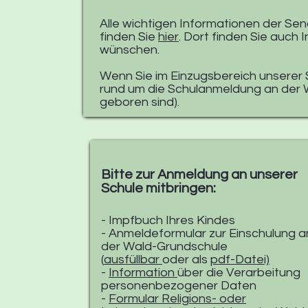
Alle wichtigen Informationen der Se
finden Sie
hier
. Dort finden Sie auch 
wünschen.
Wenn Sie im Einzugsbereich unserer S
rund um die Schulanmeldung an der W
geboren sind). ​
Bitte zur Anmeldung an unserer
Schule mitbringen:
- Impfbuch Ihres Kindes
- Anmeldeformular zur Einschulung a
der Wald-Grundschule
(
ausfüllbar
oder als
pdf-Datei)
-
Information
über die Verarbeitung
personenbezogener Daten
-
Formular Religions- oder