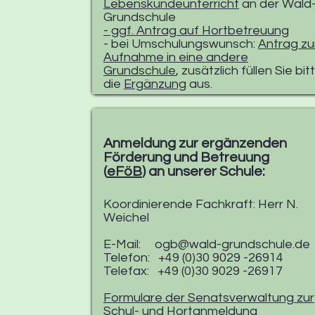
Lebenskundeunterricht
an der Wald
Grundschule
- ggf. Antrag auf Hortbetreuung
- bei Umschulungswunsch:
Antrag zu
Aufnahme in eine andere
Grundschule
, zusätzlich füllen Sie bit
die
Ergänzung
aus.
Anmeldung zur ergänzenden
Förderung und Betreuung
(
eFöB
) an unserer Schule:
Koordinierende Fachkraft: Herr N.
Weichel
E-Mail:
ogb@wald-grundschule.de
Telefon: +49 (0)30 9029 -26914
Telefax: +49 (0)30 9029 -26917
Formulare der Senatsverwaltung zur
Schul- und Hortanmeldung