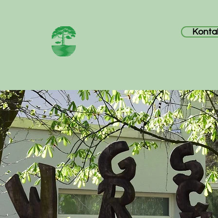
Wald-
Konta
Grundschule
Schule
Aktuel