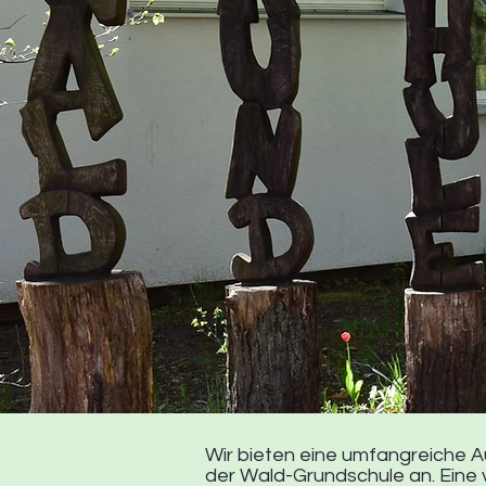
Wir bieten eine umfangreiche 
der Wald-Grundschule an. Eine v