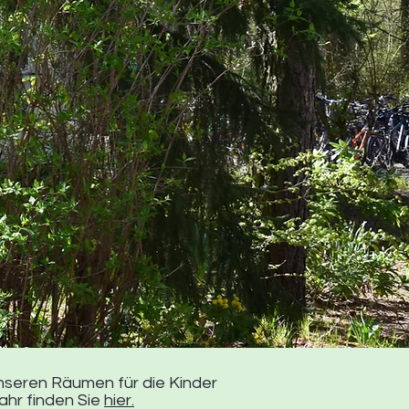
nseren Räumen für die Kinder
ahr finden Sie
hier.