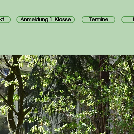
kt
Anmeldung 1. Klasse
Termine
les
Schulleben
Unterricht