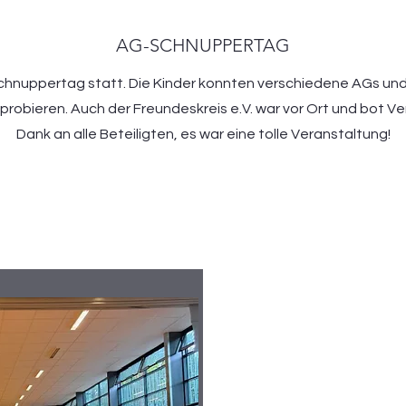
AG-SCHNUPPERTAG
hnuppertag statt. Die Kinder konnten verschiedene AGs und 
probieren. Auch der Freundeskreis e.V. war vor Ort und bot Ver
Dank an alle Beteiligten, es war eine tolle Veranstaltung!