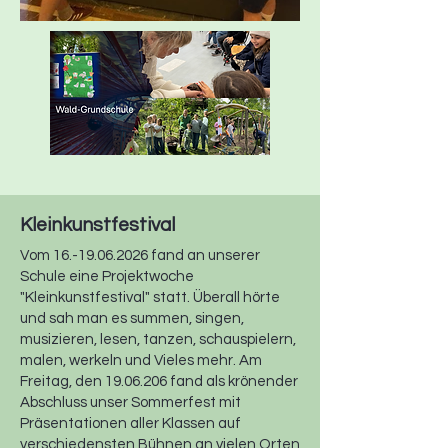
Kleinkunstfestival
Vom
16.-19.06.2026
fand an unserer
Schule eine Projektwoche
"Kleinkunstfestival" statt. Überall hörte
und sah man es summen, singen,
musizieren, lesen, tanzen, schauspielern,
malen, werkeln und Vieles mehr. Am
Freitag, den
19.06.206
fand als krönender
Abschluss unser Sommerfest mit
Präsentationen aller Klassen auf
verschiedensten Bühnen an vielen Orten