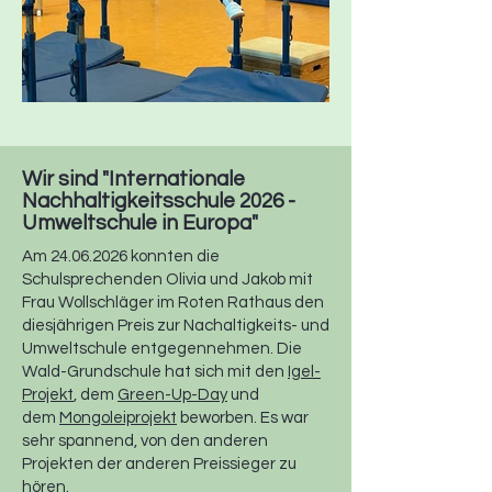
Wir sind "Internationale
Nachhaltigkeitsschule 2026 -
Umweltschule in Europa"
Am
24.06.2026
konnten die
Schulsprechenden Olivia und Jakob mit
Frau Wollschläger im Roten Rathaus den
diesjährigen Preis zur Nachaltigkeits- und
Umweltschule entgegennehmen. Die
Wald-Grundschule hat sich mit den
Igel-
Projekt
, dem
Green-Up-Day
und
dem
Mongoleiprojekt
beworben. Es war
sehr spannend, von den anderen
Projekten der anderen Preissieger zu
hören.