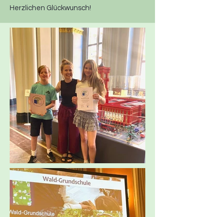
Herzlichen Glückwunsch!