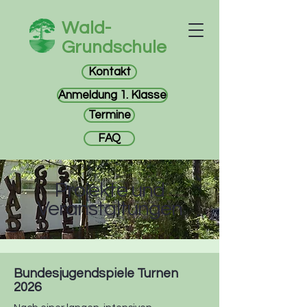
Wald-
Grundschule
Kontakt
Anmeldung 1. Klasse
Termine
FAQ
Projekte und
Veranstaltungen
Bundesjugendspiele Turnen
2026