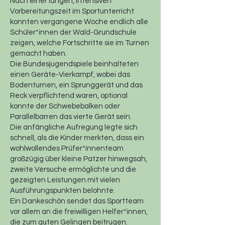
Nach einer langen, intensiven
Vorbereitungszeit im Sportunterricht
konnten vergangene Woche endlich alle
Schüler*innen der Wald-Grundschule
zeigen, welche Fortschritte sie im Turnen
gemacht haben.
Die Bundesjugendspiele beinhalteten
einen Geräte-Vierkampf, wobei das
Bodenturnen, ein Sprunggerät und das
Reck verpflichtend waren, optional
konnte der Schwebebalken oder
Parallelbarren das vierte Gerät sein.
Die anfängliche Aufregung legte sich
schnell, als die Kinder merkten, dass ein
wohlwollendes Prüfer*innenteam
großzügig über kleine Patzer hinwegsah,
zweite Versuche ermöglichte und die
gezeigten Leistungen mit vielen
Ausführungspunkten belohnte.
Ein Dankeschön sendet das Sportteam
vor allem an die freiwilligen Helfer*innen,
die zum guten Gelingen beitrugen.