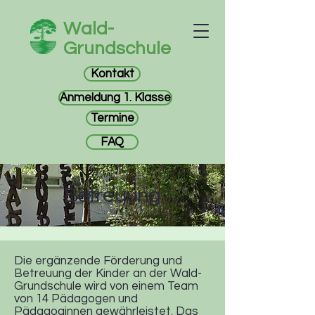
Wald-
Grundschule
Kontakt
Anmeldung 1. Klasse
Termine
FAQ
Betreuung
Die ergänzende Förderung und
Betreuung der Kinder an der Wald-
Grundschule wird von einem Team
von 14 Pädagogen und
Pädagoginnen gewährleistet. Das