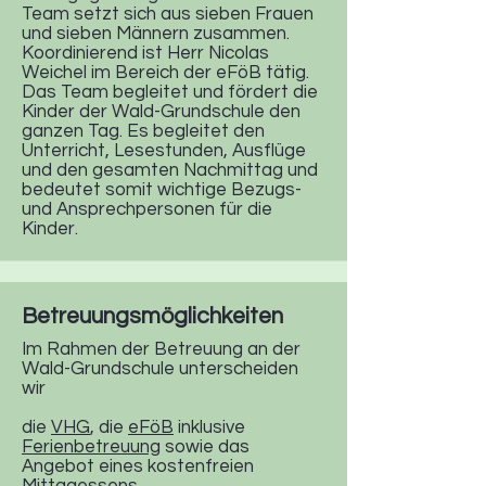
Team setzt sich aus sieben Frauen
und sieben Männern zusammen.
Koordinierend ist Herr Nicolas
Weichel im Bereich der eFöB tätig.
Das Team begleitet und fördert die
Kinder der Wald-Grundschule den
ganzen Tag. Es begleitet den
Unterricht, Lesestunden, Ausflüge
und den gesamten Nachmittag und
bedeutet somit wichtige Bezugs-
und Ansprechpersonen für die
Kinder.
Betreuungsmöglichkeiten
Im Rahmen der Betreuung an der
Wald-Grundschule unterscheiden
wir
die
VHG
, die
eFöB
inklusive
Ferienbetreuung
sowie das
Angebot eines kostenfreien